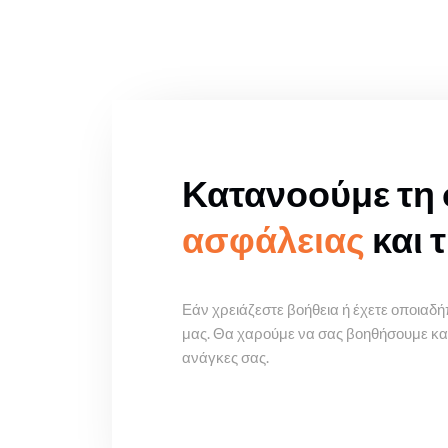
Κατανοούμε τη 
ασφάλειας
και 
Εάν χρειάζεστε βοήθεια ή έχετε οποιαδή
μας. Θα χαρούμε να σας βοηθήσουμε και 
ανάγκες σας.