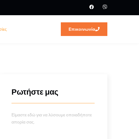
σίες
Επικοινωνία
Ρωτήστε μας
Είμαστε εδώ για να λύσουμε οποιαδήποτε
απορία σας.