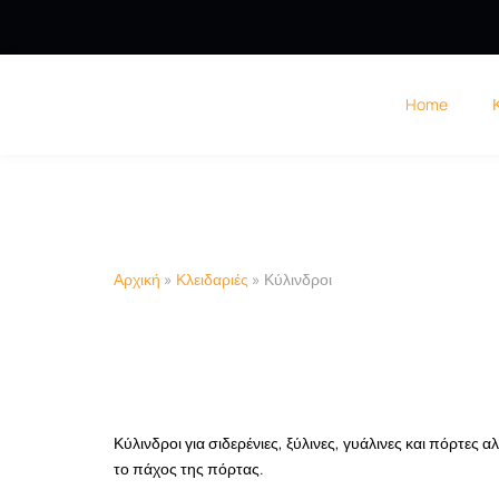
Home
Αρχική
»
Κλειδαριές
»
Κύλινδροι
Κύλινδροι για σιδερένιες, ξύλινες, γυάλινες και πόρτες 
το πάχος της πόρτας.