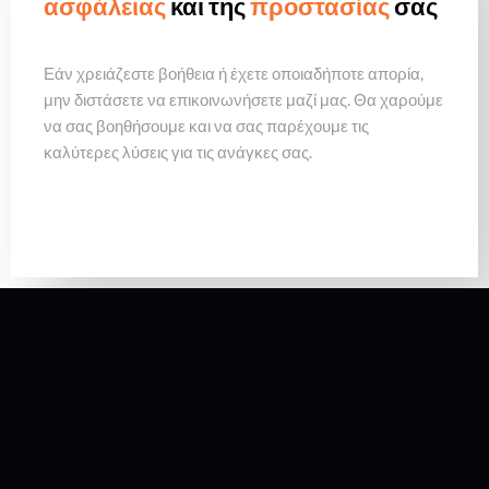
ασφάλειας
και της
προστασίας
σας
Εάν χρειάζεστε βοήθεια ή έχετε οποιαδήποτε απορία,
μην διστάσετε να επικοινωνήσετε μαζί μας. Θα χαρούμε
να σας βοηθήσουμε και να σας παρέχουμε τις
καλύτερες λύσεις για τις ανάγκες σας.