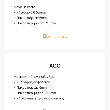
Μόνο με κλειδί
• Κλειδαριά 6 δίσκων
• Πάχος πόρτας 6mm
• Πάχος περιμέτρου 2,5mm​
ACC
Με αφαιρούμενο κύλινδρο
• Κύλινδρος ασφαλείας
• Πάχος πόρτας 6mm
• Πάχος περιμέτρου 2,5mm
• Κλειδί master για ώρα ανάγκης