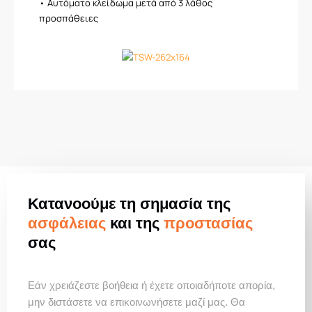
• Αυτόματο κλείδωμα μετά από 3 λάθος
προσπάθειες
Κατανοούμε τη σημασία της
ασφάλειας
και της
προστασίας
σας
Εάν χρειάζεστε βοήθεια ή έχετε οποιαδήποτε απορία,
μην διστάσετε να επικοινωνήσετε μαζί μας. Θα