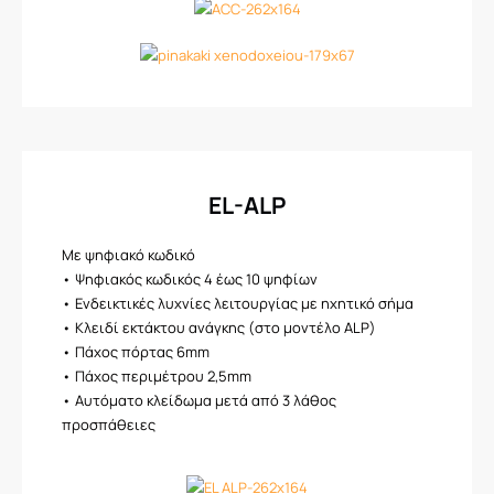
EL-ALP
Mε ψηφιακό κωδικό
• Ψηφιακός κωδικός 4 έως 10 ψηφίων
• Ενδεικτικές λυχνίες λειτουργίας με ηχητικό σήμα
• Κλειδί εκτάκτου ανάγκης (στο μοντέλο ALP)
• Πάχος πόρτας 6mm
• Πάχος περιμέτρου 2,5mm
• Αυτόματο κλείδωμα μετά από 3 λάθος
προσπάθειες​